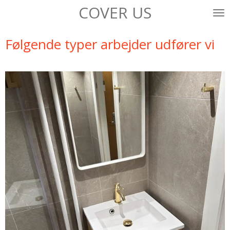
COVER US
Spring
til
hovedindhold
Følgende typer arbejder udfører vi